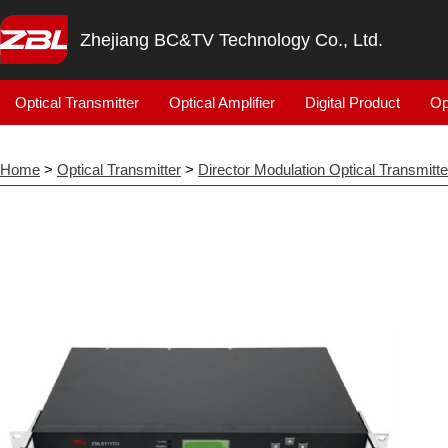
Zhejiang BC&TV Technology Co., Ltd.
Optical Transmitter
Optical Amplifier
Digital Product
Op
Home
>
Optical Transmitter
>
Director Modulation Optical Transmitte