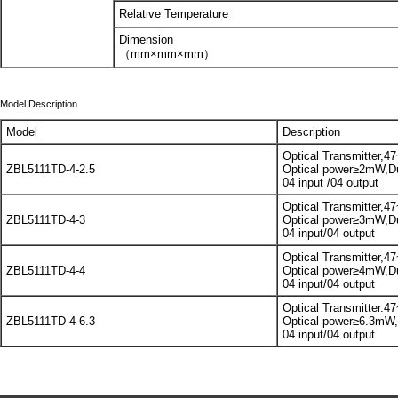
Relative Temperature
Dimension
（mm×mm×mm）
Model Description
Model
Description
Optical Transmitter
ZBL5111TD-4-2.5
Optical power≥2mW,D
04 input /04 output
Optical Transmitter
ZBL5111TD-4-3
Optical power≥3mW,D
04 input/04 output
Optical Transmitter
ZBL5111TD-4-4
Optical power≥4mW,D
04 input/04 output
Optical Transmitter
ZBL5111TD-4-6.3
Optical power≥6.3mW,
04 input/04 output